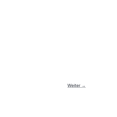
Weiter
→