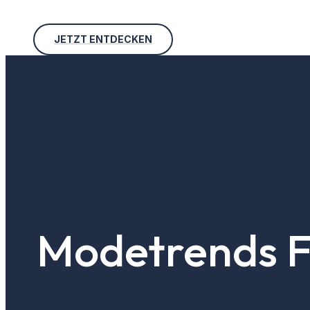
JETZT ENTDECKEN
Modetrends F