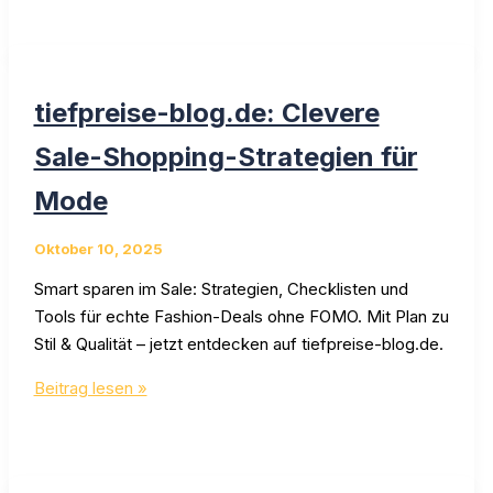
Mode
|
tiefpreise-
blog.de
tiefpreise-blog.de: Clevere
Sale-Shopping-Strategien für
Mode
Oktober 10, 2025
Smart sparen im Sale: Strategien, Checklisten und
Tools für echte Fashion-Deals ohne FOMO. Mit Plan zu
Stil & Qualität – jetzt entdecken auf tiefpreise-blog.de.
tiefpreise-
Beitrag lesen »
blog.de:
Clevere
Sale-