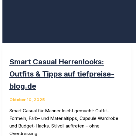
Smart Casual Herrenlooks:
Outfits & Tipps auf tiefpreise-
blog.de
Oktober 10, 2025
Smart Casual für Männer leicht gemacht: Outfit-
Formeln, Farb- und Materialtipps, Capsule Wardrobe
und Budget-Hacks. Stilvoll auftreten – ohne
Overdressing.