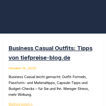
Business Casual Outfits: Tipps
von tiefpreise-blog.de
Oktober 10, 2025
Business Casual leicht gemacht: Outfit-Formeln,
Passform- und Materialtipps, Capsule-Tipps und
Budget-Checks – für Sie und Ihn. Weniger Stress,
mehr Wirkung.
Business
Beitrag lesen »